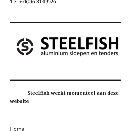
Tel +31(0)6 81319526
Steelfish werkt momenteel aan deze
website
Home