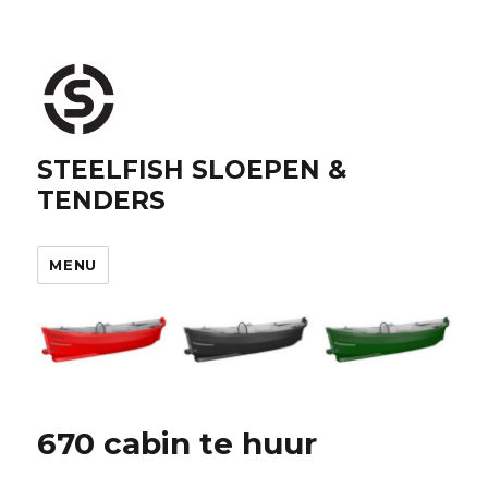
STEELFISH SLOEPEN &
TENDERS
MENU
670 cabin te huur